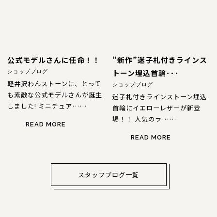
公式モデルさんに任命！！
”新作”迷子札付きラインス
トーン埋込首輪･･･
ショップブログ
軽井沢わんストーンに、とって
ショップブログ
も素敵な公式モデルさんが誕生
迷子札付きラインストーン埋込
しました! ミニチュア……
首輪にイエローレザーが新登
場！！ 人気のラ……
READ MORE
READ MORE
スタッフブログ一覧