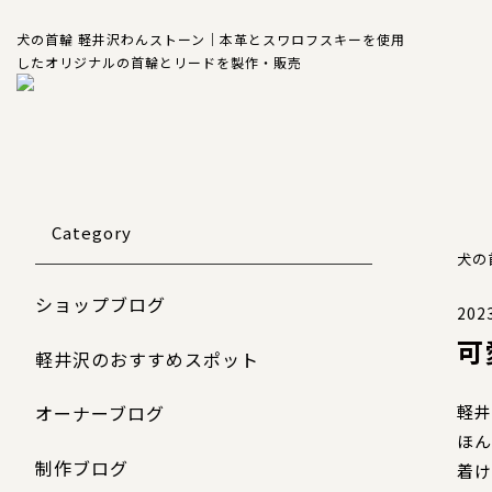
犬の首輪 軽井沢わんストーン｜本革とスワロフスキーを使用
したオリジナルの首輪とリードを製作・販売
Category
犬の
ショップブログ
2023
可
軽井沢のおすすめスポット
軽井
オーナーブログ
ほん
制作ブログ
着け