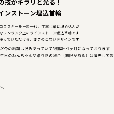
の技がキラリと光る！
インストーン埋込首輪
ロフスキーを一粒一粒、丁寧に革に埋め込んだ
なワンランク上のラインストーン埋込首輪です
使っていただける、飽きのこないデザインです
だ今の納期は混みあっていて3週間～1ヶ月になっております
生日のわんちゃんや贈り物の場合（期限がある）は優先して製
前へ