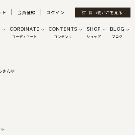
ント
会員登録
ログイン
買い物かごを見る
Y
CORDINATE
CONTENTS
SHOP
BLOG
コーディネート
コンテンツ
ショップ
ブログ
さん💛
≫✨