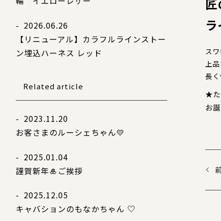
輪 イエローレザー
匠
ラ
- 2026.06.26
【リニューアル】カラフルラインストー
スワ
ン埋込ハーネス レッド
上品
長く
Related article
★た
お誕
- 2023.11.20
お客さまのルーシェちゃん💛
- 2025.01.04
謹賀新年🎍ご挨拶
- 2025.12.05
キャバションのもなかちゃん ♡