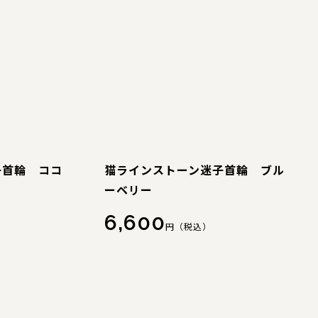
子首輪 ココ
猫ラインストーン迷子首輪 ブル
ーベリー
6,600
円（税込）