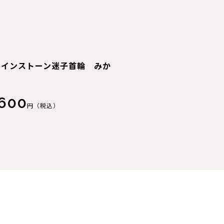
ラインストーン迷子首輪 みか
,600
円（税込）