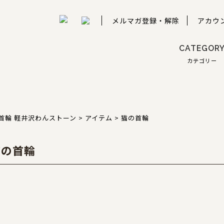
メルマガ登録・解除
アカウ
CATEGOR
カテゴリー
首輪 軽井沢わんストーン
>
アイテム
>
猫の首輪
猫の首輪