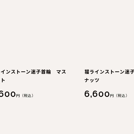
ラインストーン迷子首輪 マス
猫ラインストーン迷
ット
ナッツ
,600
6,600
円（税込）
円（税込）