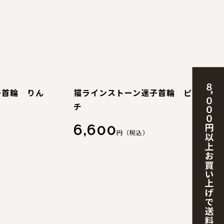
子首輪 りん
猫ラインストーン迷子首輪 ピー
チ
6,600
円（税込）