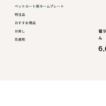
ペットカート用ネームプレート
特注品
おすすめ商品
猫
お直し
ん
忌避剤
6