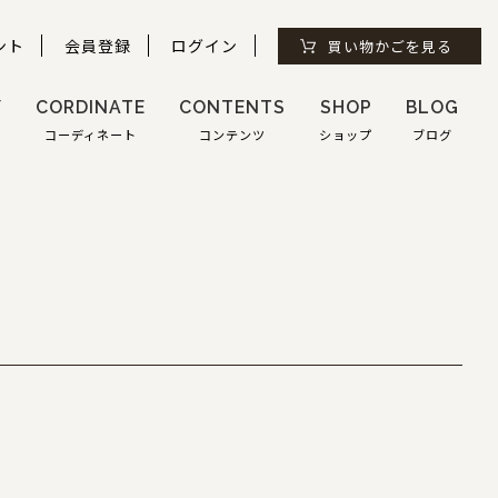
ント
会員登録
ログイン
買い物かごを見る
Y
CORDINATE
CONTENTS
SHOP
BLOG
コーディネート
コンテンツ
ショップ
ブログ