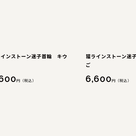
ラインストーン迷子首輪 キウ
猫ラインストーン迷
ご
,600
6,600
円（税込）
円（税込）