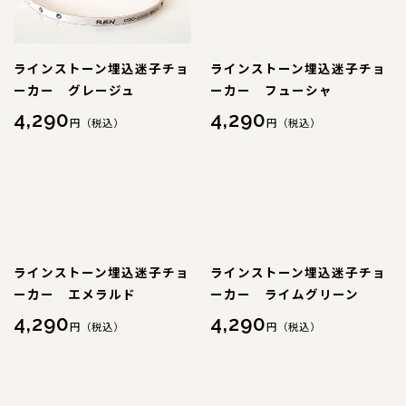
特注品
ラインストーン埋込迷子チョ
ラインストーン埋込迷子チョ
おすすめ商品
ーカー グレージュ
ーカー フューシャ
4,290
4,290
お直し
円（税込）
円（税込）
忌避剤
アウトレット商品
ラインストーン埋込迷子チョ
ラインストーン埋込迷子チョ
ーカー エメラルド
ーカー ライムグリーン
CORDINATE
コーディネート
4,290
4,290
円（税込）
円（税込）
コーディネート一覧
CONTENTS