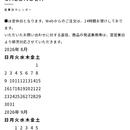
営業日カレンダー
■は定休日となります。Webからのご注文は、24時間お受けしており
ます。
いただいたお問い合わせに対する返信、商品の発送業務等は、翌営業日
より順次対応させていただきます。
2026年 8月
日
月
火
水
木
金
土
1
2
3
4
5
6
7
8
9
10
11
12
13
14
15
16
17
18
19
20
21
22
23
24
25
26
27
28
29
30
31
2026年 9月
日
月
火
水
木
金
土
1
2
3
4
5