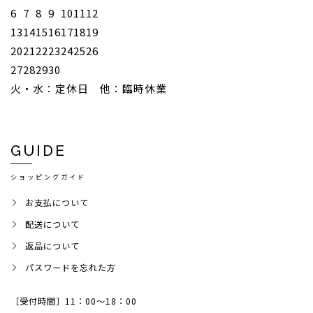
6
7
8
9
10
11
12
13
14
15
16
17
18
19
20
21
22
23
24
25
26
27
28
29
30
火・水：定休日 他：臨時休業
GUIDE
ショッピングガイド
お支払について
配送について
返品について
パスワードを忘れた方
［受付時間］11：00～18：00