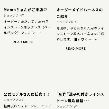
Momoちゃんがご来店♡
オーダーメイドハーネスの
ご紹介
ショップブログ
オーダーいただいていた Wラ
ショップブログ
インストーンネックレス（ペー
今回は、ぶらんちゃん用のライ
ルピンク） と、ホワ……
ンストーン埋込ハーネスをご紹
介します。 ■ホワイト……
READ MORE
READ MORE
公式モデルさんに任命！！
”新作”迷子札付きラインス
トーン埋込首輪･･･
ショップブログ
軽井沢わんストーンに、とって
ショップブログ