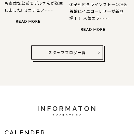
も素敵な公式モデルさんが誕生
迷子札付きラインストーン埋込
しました! ミニチュア……
首輪にイエローレザーが新登
場！！ 人気のラ……
READ MORE
READ MORE
スタッフブログ一覧
INFORMATON
インフォメーション
CALENDER