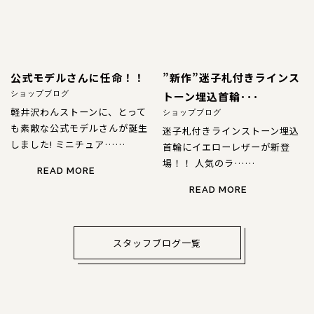
公式モデルさんに任命！！
”新作”迷子札付きラインス
トーン埋込首輪･･･
ショップブログ
軽井沢わんストーンに、とって
ショップブログ
も素敵な公式モデルさんが誕生
迷子札付きラインストーン埋込
しました! ミニチュア……
首輪にイエローレザーが新登
場！！ 人気のラ……
READ MORE
READ MORE
スタッフブログ一覧