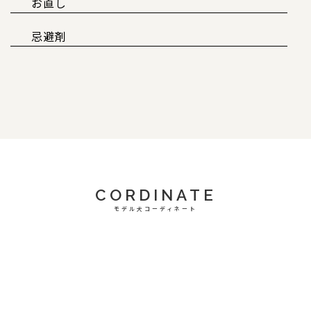
お直し
忌避剤
CORDINATE
モデル犬コーディネート