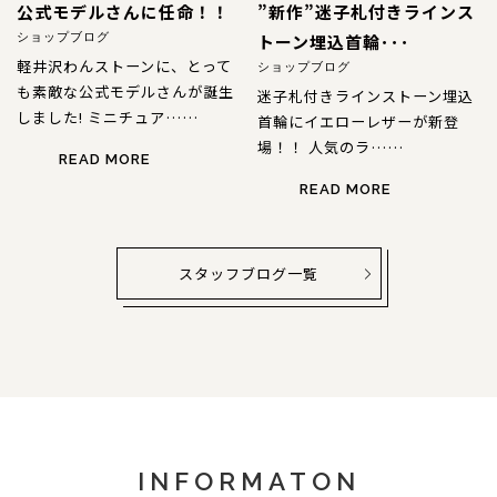
公式モデルさんに任命！！
”新作”迷子札付きラインス
トーン埋込首輪･･･
ショップブログ
軽井沢わんストーンに、とって
ショップブログ
も素敵な公式モデルさんが誕生
迷子札付きラインストーン埋込
しました! ミニチュア……
首輪にイエローレザーが新登
場！！ 人気のラ……
READ MORE
READ MORE
スタッフブログ一覧
INFORMATON