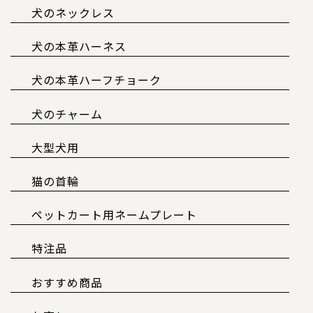
犬のネックレス
犬の本革ハーネス
犬の本革ハーフチョーク
犬のチャーム
大型犬用
猫の首輪
ペットカート用ネームプレート
特注品
おすすめ商品