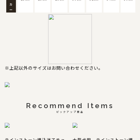
カ
ー
※上記以外のサイズはお問い合わせください。
Recommend Items
ピックアップ商品
ラインストーン埋込迷子チョ
大型犬用 ラインストーン埋