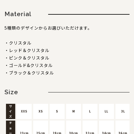
Material
5種類のデザインからお選びいただけます。
・クリスタル
・レッド＆クリスタル
・ピンク＆クリスタル
・ゴールド&クリスタル
・ブラック＆クリスタル
Size
サ
イ
XXS
XS
S
M
L
LL
3L
ズ
チ
ョ
ー
23cm
25cm
28cm
30cm
32cm
34cm
36cm