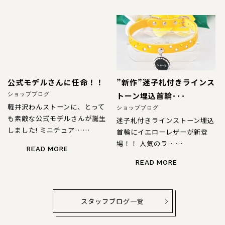
公式モデルさんに任命！！
”新作”迷子札付きラインス
トーン埋込首輪･･･
ショップブログ
軽井沢わんストーンに、とって
ショップブログ
も素敵な公式モデルさんが誕生
迷子札付きラインストーン埋込
しました! ミニチュア……
首輪にイエローレザーが新登
場！！ 人気のラ……
READ MORE
READ MORE
スタッフブログ一覧