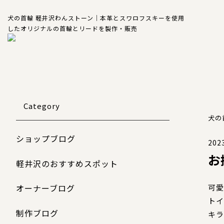
犬の首輪 軽井沢わんストーン｜本革とスワロフスキーを使用
したオリジナルの首輪とリードを製作・販売
Category
犬の
ショップブログ
2023
お
軽井沢のおすすめスポット
可愛
オーナーブログ
トイ
制作ブログ
キラ