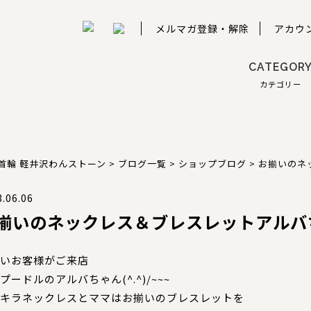
メルマガ登録・解除
アカウ
CATEGOR
カテゴリー
首輪 軽井沢わんストーン
>
ブログ一覧
>
ショップブログ
>
お揃いのネ
.06.06
揃いのネックレス＆ブレスレット
アルバ
いお客様がご来店
プードルのアルバちゃん(^.^)/~~~
キラネックレスとママはお揃いのブレスレットを