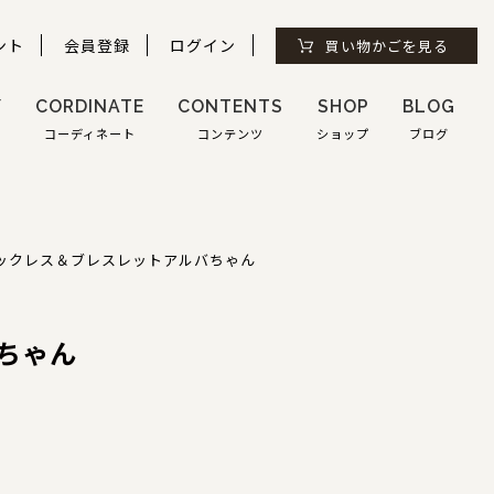
ント
会員登録
ログイン
買い物かごを見る
Y
CORDINATE
CONTENTS
SHOP
BLOG
コーディネート
コンテンツ
ショップ
ブログ
ックレス＆ブレスレット
アルバちゃん
ちゃん