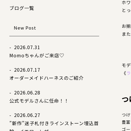
ホワ
ブログ一覧
とっ
お揃
New Post
また
- 2026.07.31
Momoちゃんがご来店♡
モデ
- 2026.07.17
《
ラ
オーダーメイドハーネスのご紹介
- 2026.06.28
つ
公式モデルさんに任命！！
- 2026.06.27
つけ
豊富
”新作”迷子札付きラインストーン埋込首
ゴー