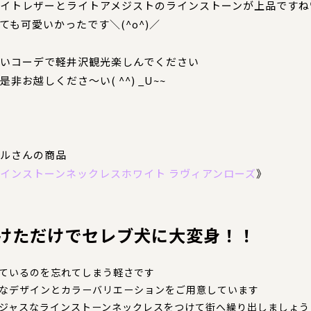
イトレザーとライトアメジストのラインストーンが上品ですね
ても可愛いかったです＼(^o^)／
いコーデで軽井沢観光楽しんでください
是非お越しくださ～い( ^^) _U~~
ルさんの商品
インストーンネックレスホワイト ラヴィアンローズ
》
けただけでセレブ犬に大変身！！
ているのを忘れてしまう軽さです
なデザインとカラーバリエーションをご用意しています
ジャスなラインストーンネックレスをつけて街へ繰り出しましょう