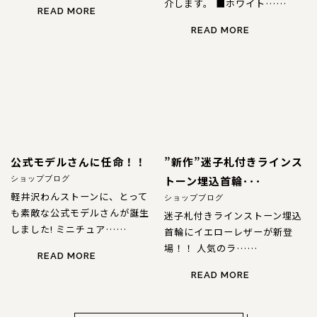
介します。 ■ホワイト……
READ MORE
READ MORE
公式モデルさんに任命！！
”新作”迷子札付きラインス
トーン埋込首輪･･･
ショップブログ
軽井沢わんストーンに、とって
ショップブログ
も素敵な公式モデルさんが誕生
迷子札付きラインストーン埋込
しました! ミニチュア……
首輪にイエローレザーが新登
場！！ 人気のラ……
READ MORE
READ MORE