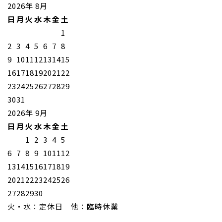
2026年 8月
日
月
火
水
木
金
土
1
2
3
4
5
6
7
8
9
10
11
12
13
14
15
16
17
18
19
20
21
22
23
24
25
26
27
28
29
30
31
2026年 9月
日
月
火
水
木
金
土
1
2
3
4
5
6
7
8
9
10
11
12
13
14
15
16
17
18
19
20
21
22
23
24
25
26
27
28
29
30
火・水：定休日 他：臨時休業