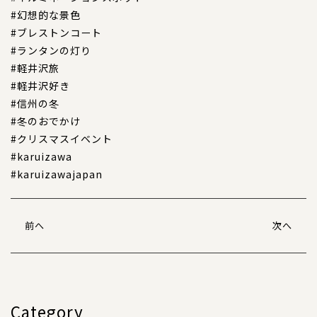
#幻想的な景色
#ブレストンコート
#ランタンの灯り
#軽井沢旅
#軽井沢好き
#信州の冬
#冬のおでかけ
#クリスマスイベント
#karuizawa
#karuizawajapan
前へ
次へ
Category