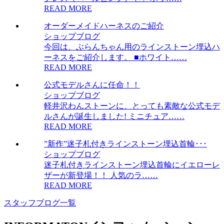
READ MORE
オーダーメイドハーネスのご紹介
ショップブログ
今回は、ぶらんちゃん用のラインストーン埋込ハ
ーネスをご紹介します。 ■ホワイト……
READ MORE
公式モデルさんに任命！！
ショップブログ
軽井沢わんストーンに、とっても素敵な公式モデ
ルさんが誕生しました! ミニチュア……
READ MORE
”新作”迷子札付きラインストーン埋込首輪･･･
ショップブログ
迷子札付きラインストーン埋込首輪にイエローレ
ザーが新登場！！ 人気のラ……
READ MORE
スタッフブログ一覧