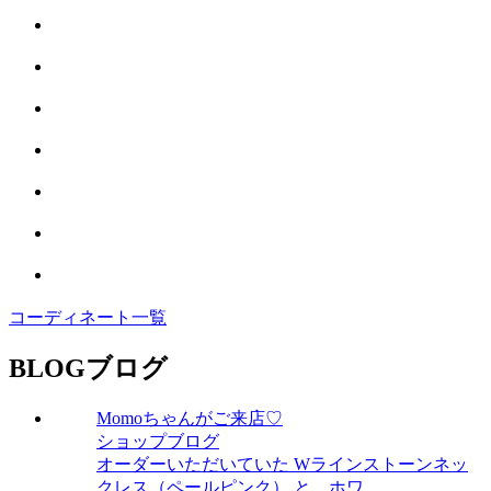
コーディネート一覧
BLOG
ブログ
Momoちゃんがご来店♡
ショップブログ
オーダーいただいていた Wラインストーンネッ
クレス（ペールピンク） と、ホワ……