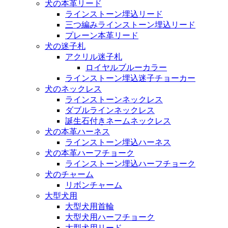
犬の本革リード
ラインストーン埋込リード
三つ編みラインストーン埋込リード
プレーン本革リード
犬の迷子札
アクリル迷子札
ロイヤルブルーカラー
ラインストーン埋込迷子チョーカー
犬のネックレス
ラインストーンネックレス
ダブルラインネックレス
誕生石付きネームネックレス
犬の本革ハーネス
ラインストーン埋込ハーネス
犬の本革ハーフチョーク
ラインストーン埋込ハーフチョーク
犬のチャーム
リボンチャーム
大型犬用
大型犬用首輪
大型犬用ハーフチョーク
大型犬用リード