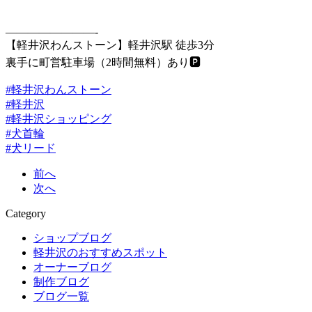
————————-
【軽井沢わんストーン】
軽井沢駅 徒歩3分
裏手に町営駐車場（2時間無料）あり🅿
#軽井沢わんストーン
#軽井沢
#軽井沢ショッピング
#犬首輪
#犬リード
前へ
次へ
Category
ショップブログ
軽井沢のおすすめスポット
オーナーブログ
制作ブログ
ブログ一覧