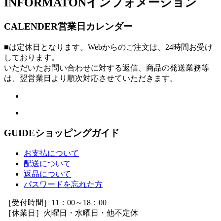
INFORMATON
インフォメーション
CALENDER
営業日カレンダー
■は定休日となります。Webからのご注文は、24時間お受け
しております。
いただいたお問い合わせに対する返信、商品の発送業務等
は、翌営業日より順次対応させていただきます。
GUIDE
ショッピングガイド
お支払について
配送について
返品について
パスワードを忘れた方
［受付時間］11：00～18：00
［休業日］火曜日・水曜日・他不定休