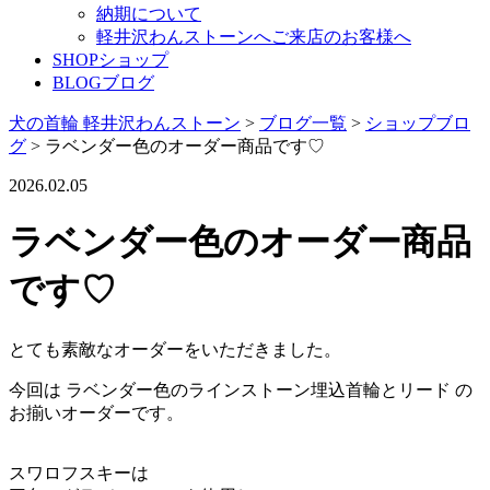
納期について
軽井沢わんストーンへご来店のお客様へ
SHOP
ショップ
BLOG
ブログ
犬の首輪 軽井沢わんストーン
>
ブログ一覧
>
ショップブロ
グ
>
ラベンダー色のオーダー商品です♡
2026.02.05
ラベンダー色のオーダー商品
です♡
とても素敵なオーダーをいただきました。
今回は ラベンダー色のラインストーン埋込首輪とリード の
お揃いオーダーです。
スワロフスキーは