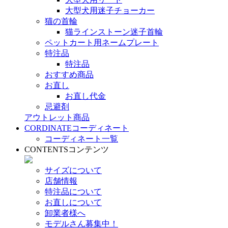
大型犬用迷子チョーカー
猫の首輪
猫ラインストーン迷子首輪
ペットカート用ネームプレート
特注品
特注品
おすすめ商品
お直し
お直し代金
忌避剤
アウトレット商品
CORDINATE
コーディネート
コーディネート一覧
CONTENTS
コンテンツ
サイズについて
店舗情報
特注品について
お直しについて
卸業者様へ
モデルさん募集中！