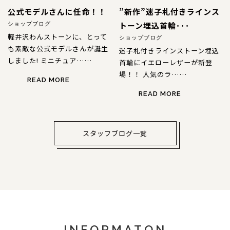
公式モデルさんに任命！！
”新作”迷子札付きラインス
トーン埋込首輪･･･
ショップブログ
軽井沢わんストーンに、とって
ショップブログ
も素敵な公式モデルさんが誕生
迷子札付きラインストーン埋込
しました! ミニチュア……
首輪にイエローレザーが新登
場！！ 人気のラ……
READ MORE
READ MORE
スタッフブログ一覧
INFORMATON