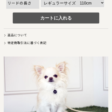
犬の本革首輪
リードの長さ
犬の本革リード
犬の迷子札
返品について
犬のネックレス
特定商取引法に基づく表記
犬の本革ハーネス
犬の本革ハーフチョーク
犬のチャーム
大型犬用
猫の首輪
ペットカート用ネームプレート