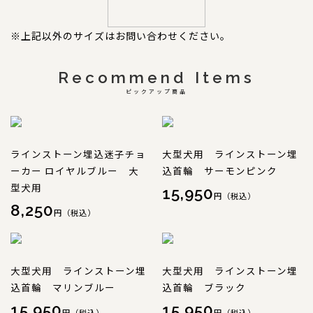
※上記以外のサイズはお問い合わせください。
Recommend Items
ピックアップ商品
ラインストーン埋込迷子チョ
大型犬用 ラインストーン埋
ーカー ロイヤルブルー 大
込首輪 サーモンピンク
型犬用
15,950
円（税込）
8,250
円（税込）
大型犬用 ラインストーン埋
大型犬用 ラインストーン埋
込首輪 マリンブルー
込首輪 ブラック
15,950
15,950
円（税込）
円（税込）