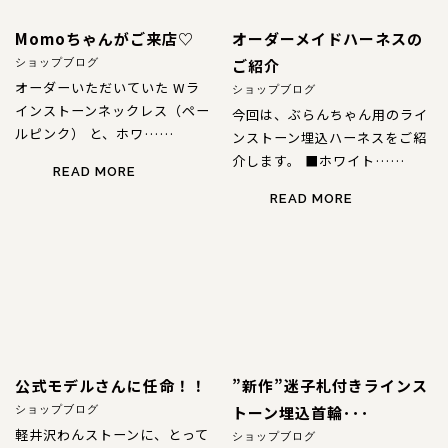
Momoちゃんがご来店♡
オーダーメイドハーネスの
ご紹介
ショップブログ
オーダーいただいていた Wラ
ショップブログ
インストーンネックレス（ペー
今回は、ぶらんちゃん用のライ
ルピンク） と、ホワ……
ンストーン埋込ハーネスをご紹
介します。 ■ホワイト……
READ MORE
READ MORE
公式モデルさんに任命！！
”新作”迷子札付きラインス
トーン埋込首輪･･･
ショップブログ
軽井沢わんストーンに、とって
ショップブログ