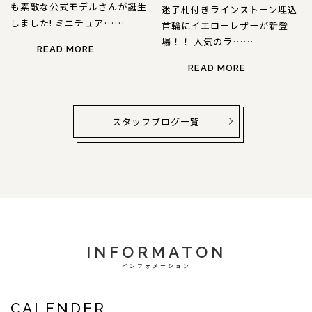
も素敵な公式モデルさんが誕生
迷子札付きラインストーン埋込
しました! ミニチュア……
首輪にイエローレザーが新登
場！！ 人気のラ……
READ MORE
READ MORE
スタッフブログ一覧
INFORMATON
インフォメーション
CALENDER