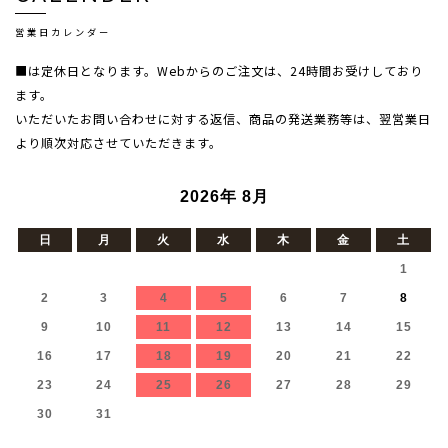
営業日カレンダー
■は定休日となります。Webからのご注文は、24時間お受けしており
ます。
いただいたお問い合わせに対する返信、商品の発送業務等は、翌営業日
より順次対応させていただきます。
2026年 8月
日
月
火
水
木
金
土
1
2
3
4
5
6
7
8
9
10
11
12
13
14
15
16
17
18
19
20
21
22
23
24
25
26
27
28
29
30
31