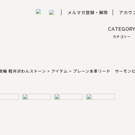
メルマガ登録・解除
アカウ
CATEGOR
カテゴリー
首輪 軽井沢わんストーン
>
アイテム
>
プレーン本革リード サーモン