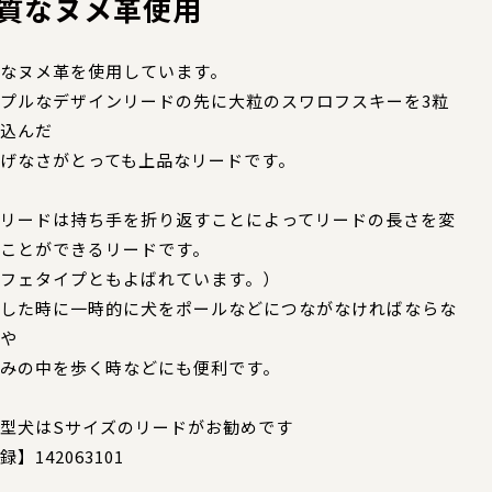
質なヌメ革使用
なヌメ革を使用しています。
プルなデザインリードの先に大粒のスワロフスキーを3粒
込んだ
げなさがとっても上品なリードです。
リードは持ち手を折り返すことによってリードの長さを変
ことができるリードです。
フェタイプともよばれています。）
した時に一時的に犬をポールなどにつながなければならな
や
混みの中を歩く時などにも便利です。
型犬はSサイズのリードがお勧めです
録】142063101