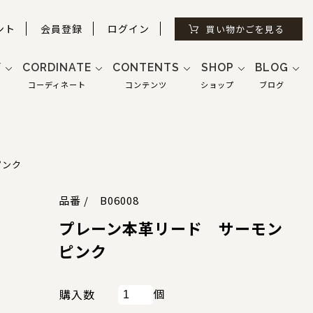
ント
会員登録
ログイン
買い物かごを見る
Y
CORDINATE
CONTENTS
SHOP
BLOG
コーディネート
コンテンツ
ショップ
ブログ
ピンク
品番 / B06008
プレーン本革リード サーモン
ピンク
個
購入数