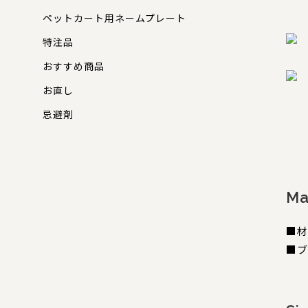
ペットカート用ネームプレート
特注品
おすすめ商品
お直し
忌避剤
Ma
■材
■ブ