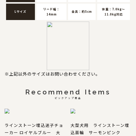
リード幅：
体重：7.0kg～
Lサイズ
金具：約5cm
14mm
11.0kg対応
※上記以外のサイズはお問い合わせください。
Recommend Items
ピックアップ商品
ラインストーン埋込迷子チョ
大型犬用 ラインストーン埋
ーカー ロイヤルブルー 大
込首輪 サーモンピンク