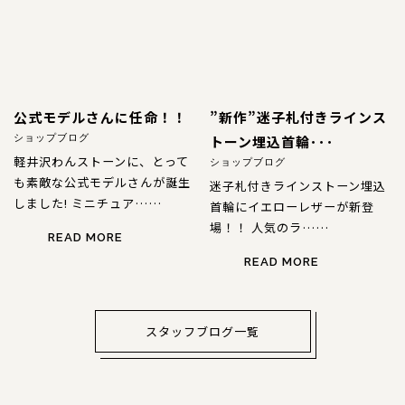
公式モデルさんに任命！！
”新作”迷子札付きラインス
トーン埋込首輪･･･
ショップブログ
軽井沢わんストーンに、とって
ショップブログ
も素敵な公式モデルさんが誕生
迷子札付きラインストーン埋込
しました! ミニチュア……
首輪にイエローレザーが新登
場！！ 人気のラ……
READ MORE
READ MORE
スタッフブログ一覧