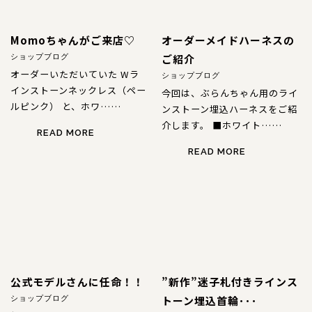
Momoちゃんがご来店♡
オーダーメイドハーネスの
ご紹介
ショップブログ
オーダーいただいていた Wラ
ショップブログ
インストーンネックレス（ペー
今回は、ぶらんちゃん用のライ
ルピンク） と、ホワ……
ンストーン埋込ハーネスをご紹
介します。 ■ホワイト……
READ MORE
READ MORE
公式モデルさんに任命！！
”新作”迷子札付きラインス
トーン埋込首輪･･･
ショップブログ