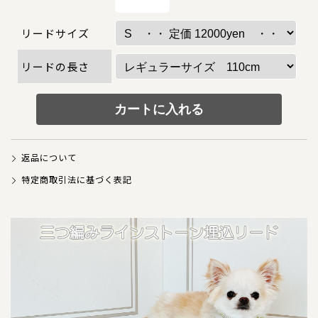
犬の本革首輪
リードサイズ
犬の本革リード
リードの長さ
犬の迷子札
犬のネックレス
犬の本革ハーネス
返品について
犬の本革ハーフチョーク
特定商取引法に基づく表記
犬のチャーム
大型犬用
猫の首輪
ペットカート用ネームプレート