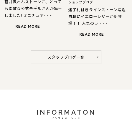
軽井沢わんストーンに、とって
ショップブログ
も素敵な公式モデルさんが誕生
迷子札付きラインストーン埋込
しました! ミニチュア……
首輪にイエローレザーが新登
場！！ 人気のラ……
READ MORE
READ MORE
スタッフブログ一覧
INFORMATON
インフォメーション