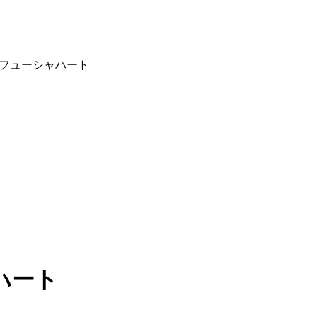
フューシャハート
ハート