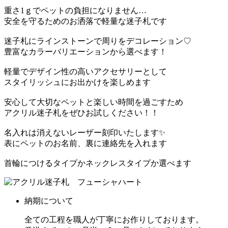
重さ1ｇでペットの負担になりません…
安全を守るためのお洒落で軽量な迷子札です
迷子札にラインストーンで周りをデコレーション♡
豊富なカラーバリエーションから選べます！
軽量でデザイン性の高いアクセサリーとして
スタイリッシュにお出かけを楽しめます
安心して大切なペットと楽しい時間を過ごすため
アクリル迷子札をぜひお試しください！！
名入れは消えないレーザー刻印いたします✨
表にペットのお名前、裏に連絡先を入れます
首輪につけるタイプかネックレスタイプか選べます
納期について
全ての工程を職人が丁寧にお作りしております。