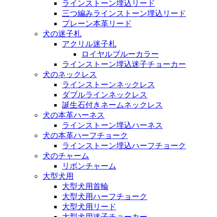
ラインストーン埋込リード
三つ編みラインストーン埋込リード
プレーン本革リード
犬の迷子札
アクリル迷子札
ロイヤルブルーカラー
ラインストーン埋込迷子チョーカー
犬のネックレス
ラインストーンネックレス
ダブルラインネックレス
誕生石付きネームネックレス
犬の本革ハーネス
ラインストーン埋込ハーネス
犬の本革ハーフチョーク
ラインストーン埋込ハーフチョーク
犬のチャーム
リボンチャーム
大型犬用
大型犬用首輪
大型犬用ハーフチョーク
大型犬用リード
大型犬用迷子チョーカー