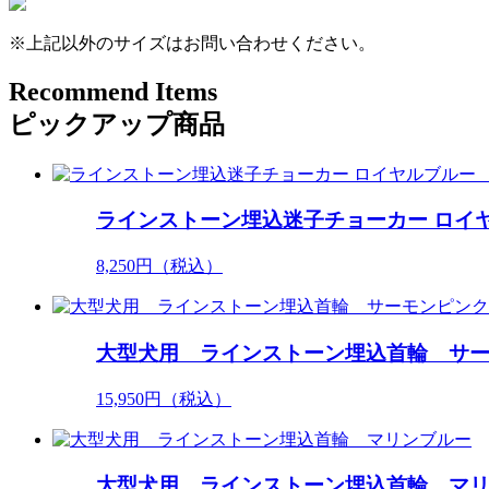
※上記以外のサイズはお問い合わせください。
Recommend Items
ピックアップ商品
ラインストーン埋込迷子チョーカー ロイ
8,250
円（税込）
大型犬用 ラインストーン埋込首輪 サ
15,950
円（税込）
大型犬用 ラインストーン埋込首輪 マ