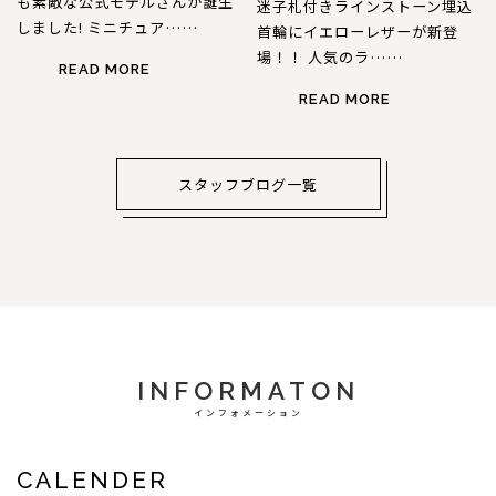
も素敵な公式モデルさんが誕生
迷子札付きラインストーン埋込
しました! ミニチュア……
首輪にイエローレザーが新登
場！！ 人気のラ……
READ MORE
READ MORE
スタッフブログ一覧
INFORMATON
インフォメーション
CALENDER