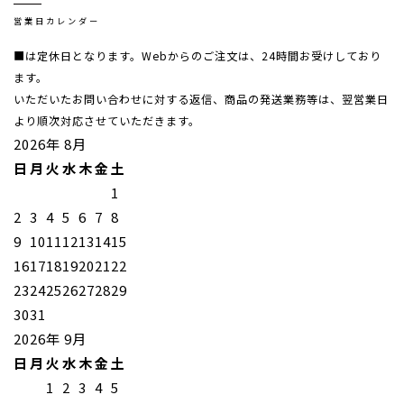
営業日カレンダー
■は定休日となります。Webからのご注文は、24時間お受けしており
ます。
いただいたお問い合わせに対する返信、商品の発送業務等は、翌営業日
より順次対応させていただきます。
2026年 8月
日
月
火
水
木
金
土
1
2
3
4
5
6
7
8
9
10
11
12
13
14
15
16
17
18
19
20
21
22
23
24
25
26
27
28
29
30
31
2026年 9月
日
月
火
水
木
金
土
1
2
3
4
5