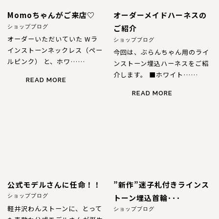
Momoちゃんがご来店♡
オーダーメイドハーネスの
ご紹介
ショップブログ
オーダーいただいていた Wラ
ショップブログ
インストーンネックレス（ペー
今回は、ぶらんちゃん用のライ
ルピンク） と、ホワ……
ンストーン埋込ハーネスをご紹
介します。 ■ホワイト……
READ MORE
READ MORE
公式モデルさんに任命！！
”新作”迷子札付きラインス
トーン埋込首輪･･･
ショップブログ
軽井沢わんストーンに、とって
ショップブログ