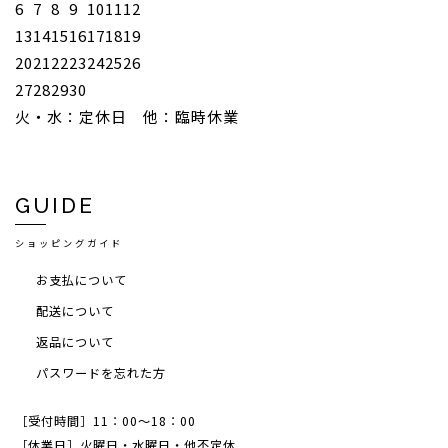
6
7
8
9
10
11
12
13
14
15
16
17
18
19
20
21
22
23
24
25
26
27
28
29
30
火・水：定休日 他：臨時休業
GUIDE
ショッピングガイド
お支払について
配送について
返品について
パスワードを忘れた方
［受付時間］11：00～18：00
［休業日］火曜日・水曜日・他不定休