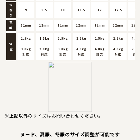
つ
な
9
9.5
10
11.5
12
12.5
13
ぎ
革
12mm
12mm
12mm
12mm
12mm
12mm
15m
幅
1.5kg
1.5kg
1.5kg
2.5kg
2.5kg
2.5kg
4.0k
体
-
-
-
-
-
-
-
重
3.0kg
3.0kg
3.0kg
4.0kg
4.0kg
4.0kg
7.0k
対応
対応
対応
対応
対応
対応
対応
※上記以外のサイズはお問い合わせください。
ヌード、夏服、冬服のサイズ調整が可能です