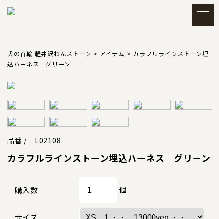
メルマガ登録・解除
アカウント
犬の首輪 軽井沢わんストーン
>
アイテム
>
カラフルラインストーン埋
込ハーネス グリーン
会員登録
ログイン
買い物かごを見る
品番 / L02108
カラフルラインストーン埋込ハーネス グリーン
TOP
トップ
個
購入数
CATEGORY
カテゴリー
サイズ