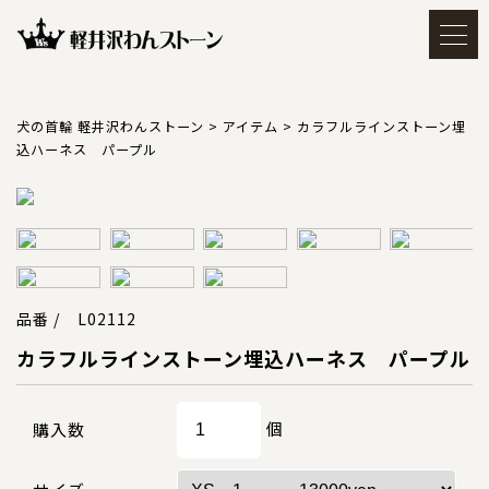
メルマガ登録・解除
アカウント
犬の首輪 軽井沢わんストーン
>
アイテム
>
カラフルラインストーン埋
込ハーネス パープル
会員登録
ログイン
買い物かごを見る
品番 / L02112
カラフルラインストーン埋込ハーネス パープル
TOP
トップ
個
購入数
CATEGORY
カテゴリー