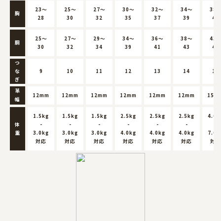
23～
25～
27～
30～
32～
34～
38
胸
28
30
32
35
37
39
44
25～
27～
29～
34～
36～
38～
43
胴
30
32
34
39
41
43
49
つ
な
9
10
11
12
13
14
15
ぎ
革
12mm
12mm
12mm
12mm
12mm
12mm
15m
幅
1.5kg
1.5kg
1.5kg
2.5kg
2.5kg
2.5kg
4.0k
体
-
-
-
-
-
-
-
重
3.0kg
3.0kg
3.0kg
4.0kg
4.0kg
4.0kg
7.0k
対応
対応
対応
対応
対応
対応
対応