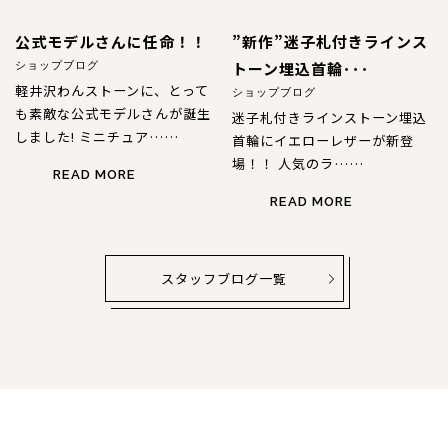
公式モデルさんに任命！！
”新作”迷子札付きラインス
トーン埋込首輪･･･
ショップブログ
軽井沢わんストーンに、とって
ショップブログ
も素敵な公式モデルさんが誕生
迷子札付きラインストーン埋込
しました! ミニチュア……
首輪にイエローレザーが新登
場！！ 人気のラ……
READ MORE
READ MORE
スタッフブログ一覧