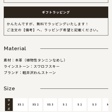
ギフトラッピング
かんたんですが、無料でラッピングいたします！
ご注文の【備考】へ、ラッピング希望と記載ください。
Material
素材：本革（植物性タンニンなめし）
ラインストーン：スワロフスキー
ブランド：軽井沢わんストーン
Size
サ
イ
XS 1
XS 2
XS 3
S 1
S 2
S 3
M 1
ズ