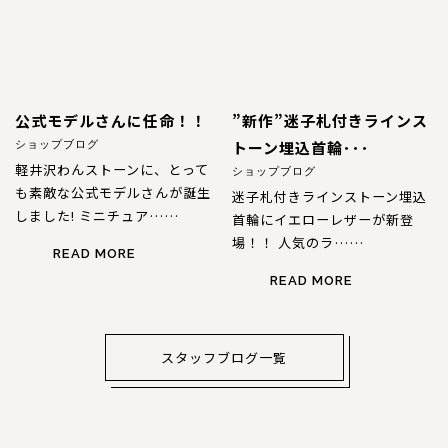
公式モデルさんに任命！！
”新作”迷子札付きラインス
トーン埋込首輪･･･
ショップブログ
軽井沢わんストーンに、とって
ショップブログ
も素敵な公式モデルさんが誕生
迷子札付きラインストーン埋込
しました! ミニチュア……
首輪にイエローレザーが新登
場！！ 人気のラ……
READ MORE
READ MORE
スタッフブログ一覧