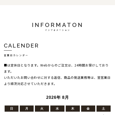
INFORMATON
インフォメーション
CALENDER
営業日カレンダー
■は定休日となります。Webからのご注文は、24時間お受けしており
ます。
いただいたお問い合わせに対する返信、商品の発送業務等は、翌営業日
より順次対応させていただきます。
2026年 8月
日
月
火
水
木
金
土