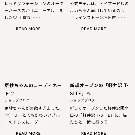
レッドグラデーションのオーダ
公式モデルは、トイプードルの
ーハーネスがリニューアルしま
ルカちゃん
着用しているのは
した♡ 上質な……
「ラインストーン埋込首……
READ MORE
READ MORE
更紗ちゃんのコーディネー
新規オープンの「軽井沢 T-
ト♡
SITE」へ
ショップブログ
ショップブログ
更紗ちゃんが素敵すぎました(
新しくオープンした軽井沢駅北
^^) _U~~とてもかわいいブル
口の「軽井沢 T-SITE」に、猫
ーのドレスに、ダ……
たちと一緒に行って……
READ MORE
READ MORE