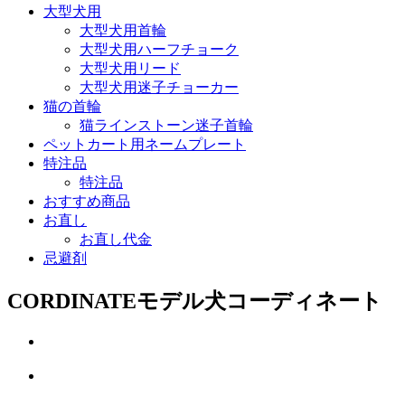
大型犬用
大型犬用首輪
大型犬用ハーフチョーク
大型犬用リード
大型犬用迷子チョーカー
猫の首輪
猫ラインストーン迷子首輪
ペットカート用ネームプレート
特注品
特注品
おすすめ商品
お直し
お直し代金
忌避剤
CORDINATE
モデル犬コーディネート