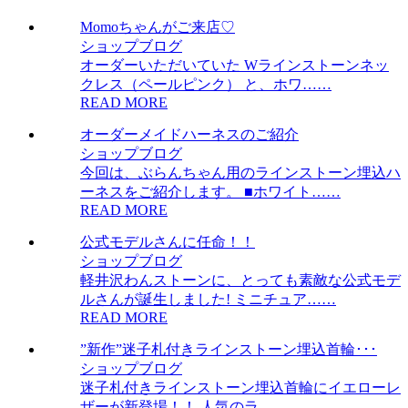
Momoちゃんがご来店♡
ショップブログ
オーダーいただいていた Wラインストーンネッ
クレス（ペールピンク） と、ホワ……
READ MORE
オーダーメイドハーネスのご紹介
ショップブログ
今回は、ぶらんちゃん用のラインストーン埋込ハ
ーネスをご紹介します。 ■ホワイト……
READ MORE
公式モデルさんに任命！！
ショップブログ
軽井沢わんストーンに、とっても素敵な公式モデ
ルさんが誕生しました! ミニチュア……
READ MORE
”新作”迷子札付きラインストーン埋込首輪･･･
ショップブログ
迷子札付きラインストーン埋込首輪にイエローレ
ザーが新登場！！ 人気のラ……