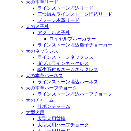
犬の本革リード
ラインストーン埋込リード
三つ編みラインストーン埋込リード
プレーン本革リード
犬の迷子札
アクリル迷子札
ロイヤルブルーカラー
ラインストーン埋込迷子チョーカー
犬のネックレス
ラインストーンネックレス
ダブルラインネックレス
誕生石付きネームネックレス
犬の本革ハーネス
ラインストーン埋込ハーネス
犬の本革ハーフチョーク
ラインストーン埋込ハーフチョーク
犬のチャーム
リボンチャーム
大型犬用
大型犬用首輪
大型犬用ハーフチョーク
大型犬用リード