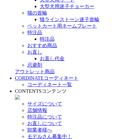
大型犬用迷子チョーカー
猫の首輪
猫ラインストーン迷子首輪
ペットカート用ネームプレート
特注品
特注品
おすすめ商品
お直し
お直し代金
忌避剤
アウトレット商品
CORDINATE
コーディネート
コーディネート一覧
CONTENTS
コンテンツ
サイズについて
店舗情報
特注品について
お直しについて
卸業者様へ
モデルさん募集中！