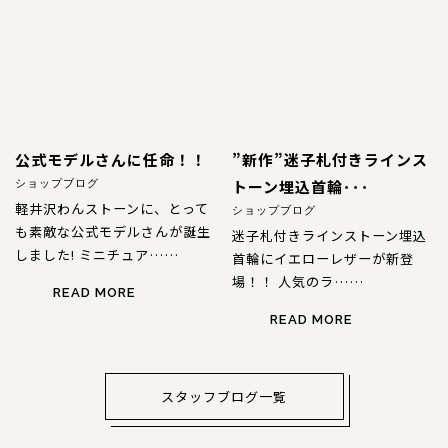
公式モデルさんに任命！！
”新作”迷子札付きラインス
トーン埋込首輪･･･
ショップブログ
軽井沢わんストーンに、とって
ショップブログ
も素敵な公式モデルさんが誕生
迷子札付きラインストーン埋込
しました! ミニチュア……
首輪にイエローレザーが新登
場！！ 人気のラ……
READ MORE
READ MORE
スタッフブログ一覧