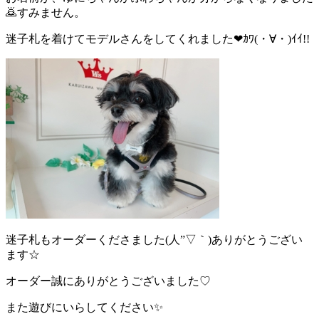
🙇すみません。
迷子札を着けてモデルさんをしてくれました❤ｶﾜ(・∀・)ｲｲ!!
迷子札もオーダーくださました(人”▽｀)ありがとうござい
ます☆
オーダー誠にありがとうございました♡
また遊びにいらしてください✨