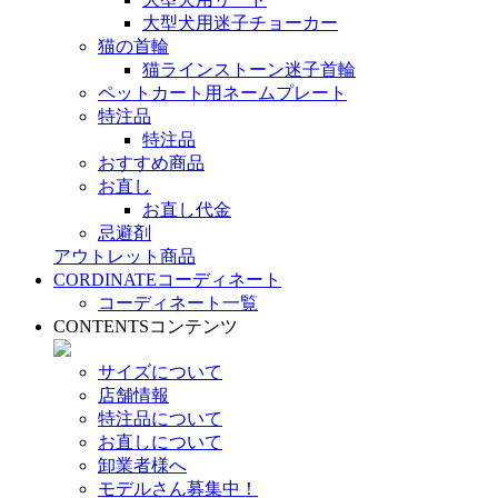
大型犬用迷子チョーカー
猫の首輪
猫ラインストーン迷子首輪
ペットカート用ネームプレート
特注品
特注品
おすすめ商品
お直し
お直し代金
忌避剤
アウトレット商品
CORDINATE
コーディネート
コーディネート一覧
CONTENTS
コンテンツ
サイズについて
店舗情報
特注品について
お直しについて
卸業者様へ
モデルさん募集中！