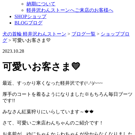
納期について
軽井沢わんストーンへご来店のお客様へ
SHOP
ショップ
BLOG
ブログ
犬の首輪 軽井沢わんストーン
>
ブログ一覧
>
ショップブロ
グ
>
可愛いお客さま💛
2023.10.28
可愛いお客さま💛
最近、すっかり寒くなった軽井沢です(^.^)/~~~
厚手のコートを着るようになりました※もちろん毎日ブーツ
です!!
みなさん紅葉狩りにいらしています～🍁🍁
さて、可愛いご来店わんちゃんのご紹介です！
お名前が、ゆにちゃんかふわちゃんが分からなくなりました