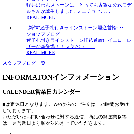
軽井沢わんストーンに、とっても素敵な公式モデ
ルさんが誕生しました! ミニチュア……
READ MORE
”新作”迷子札付きラインストーン埋込首輪･･･
ショップブログ
迷子札付きラインストーン埋込首輪にイエローレ
ザーが新登場！！ 人気のラ……
READ MORE
スタッフブログ一覧
INFORMATON
インフォメーション
CALENDER
営業日カレンダー
■は定休日となります。Webからのご注文は、24時間お受け
しております。
いただいたお問い合わせに対する返信、商品の発送業務等
は、翌営業日より順次対応させていただきます。