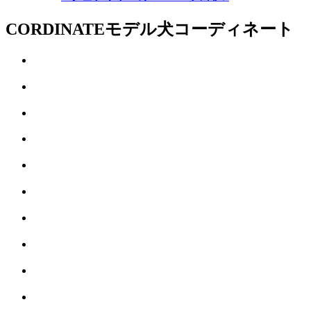
CORDINATE
モデル犬コーディネート