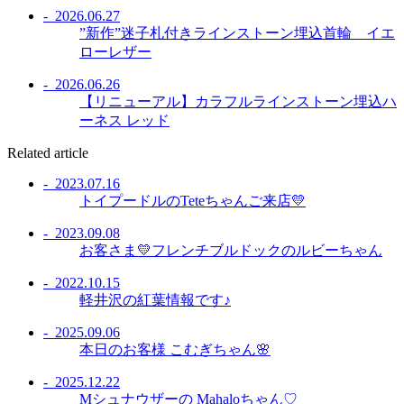
- 2026.06.27
”新作”迷子札付きラインストーン埋込首輪 イエ
ローレザー
- 2026.06.26
【リニューアル】カラフルラインストーン埋込ハ
ーネス レッド
Related article
- 2023.07.16
トイプードルのTeteちゃんご来店💛
- 2023.09.08
お客さま💛フレンチブルドックのルビーちゃん
- 2022.10.15
軽井沢の紅葉情報です♪
- 2025.09.06
本日のお客様 こむぎちゃん🌸
- 2025.12.22
Mシュナウザーの Mahaloちゃん♡