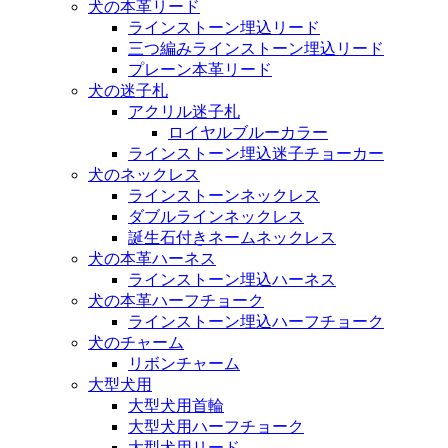
犬の本革リード
ラインストーン埋込リード
三つ編みラインストーン埋込リード
プレーン本革リード
犬の迷子札
アクリル迷子札
ロイヤルブルーカラー
ラインストーン埋込迷子チョーカー
犬のネックレス
ラインストーンネックレス
ダブルラインネックレス
誕生石付きネームネックレス
犬の本革ハーネス
ラインストーン埋込ハーネス
犬の本革ハーフチョーク
ラインストーン埋込ハーフチョーク
犬のチャーム
リボンチャーム
大型犬用
大型犬用首輪
大型犬用ハーフチョーク
大型犬用リード