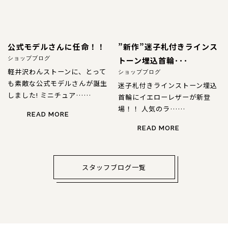
公式モデルさんに任命！！
”新作”迷子札付きラインス
トーン埋込首輪･･･
ショップブログ
軽井沢わんストーンに、とって
ショップブログ
も素敵な公式モデルさんが誕生
迷子札付きラインストーン埋込
しました! ミニチュア……
首輪にイエローレザーが新登
場！！ 人気のラ……
READ MORE
READ MORE
スタッフブログ一覧