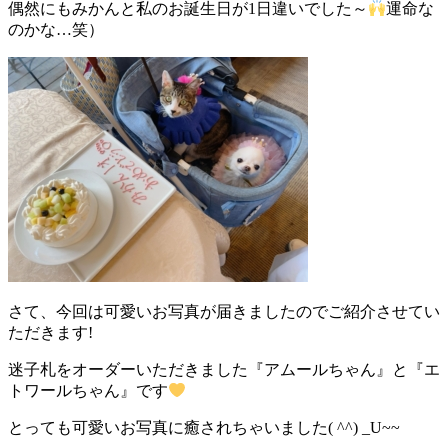
偶然にもみかんと私のお誕生日が1日違いでした～
運命な
のかな…笑）
さて、今回は可愛いお写真が届きましたのでご紹介させてい
ただきます!
迷子札をオーダーいただきました『アムールちゃん』と『エ
トワールちゃん』です
とっても可愛いお写真に癒されちゃいました( ^^) _U~~