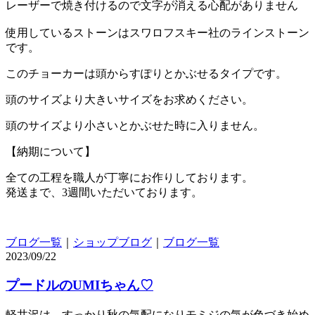
レーザーで焼き付けるので文字が消える心配がありません
使用しているストーンはスワロフスキー社のラインストーン
です。
このチョーカーは頭からすぽりとかぶせるタイプです。
頭のサイズより大きいサイズをお求めください。
頭のサイズより小さいとかぶせた時に入りません。
【納期について】
全ての工程を職人が丁寧にお作りしております。
発送まで、3週間いただいております。
ブログ一覧
｜
ショップブログ
｜
ブログ一覧
2023/09/22
プードルのUMIちゃん♡
軽井沢は、すっかり秋の気配になりモミジの気が色づき始め