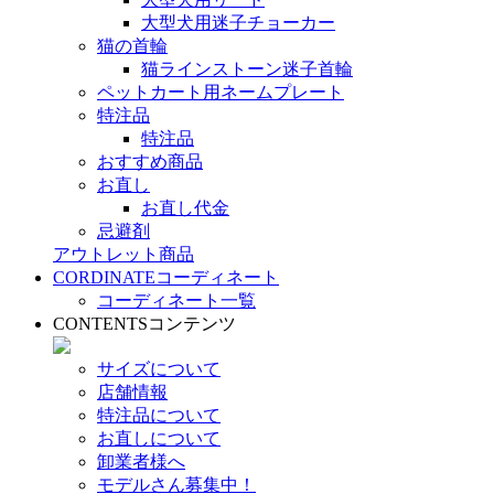
大型犬用迷子チョーカー
猫の首輪
猫ラインストーン迷子首輪
ペットカート用ネームプレート
特注品
特注品
おすすめ商品
お直し
お直し代金
忌避剤
アウトレット商品
CORDINATE
コーディネート
コーディネート一覧
CONTENTS
コンテンツ
サイズについて
店舗情報
特注品について
お直しについて
卸業者様へ
モデルさん募集中！