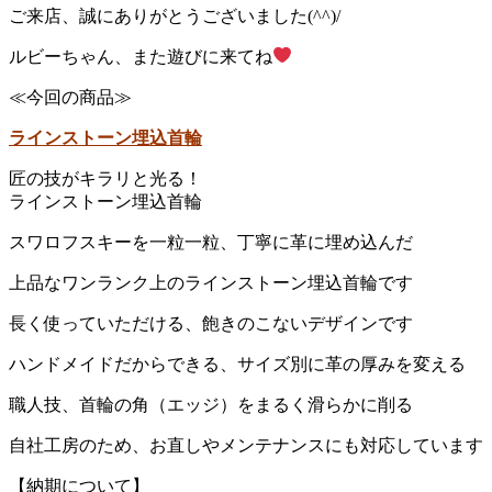
ご来店、誠にありがとうございました(^^)/
ルビーちゃん、また遊びに来てね
≪今回の商品≫
ラインストーン埋込首輪
匠の技がキラリと光る！
ラインストーン埋込首輪
スワロフスキーを一粒一粒、丁寧に革に埋め込んだ
上品なワンランク上のラインストーン埋込首輪です
長く使っていただける、飽きのこないデザインです
ハンドメイドだからできる、サイズ別に革の厚みを変える
職人技、首輪の角（エッジ）をまるく滑らかに削る
自社工房のため、お直しやメンテナンスにも対応しています
【納期について】