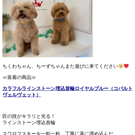
ちくわちゃん、ちーずちゃんまた遊びに来てください
≪装着の商品≫
カラフルラインストーン埋込首輪ロイヤルブルー（コバルト
ヴェルヴェット）
匠の技がキラリと光る！
ラインストーン埋込首輪
スワロフスキーを一粒一粒、丁寧に革に埋め込んだ