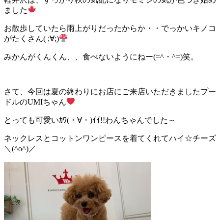
ました
お散歩していたら雨上がりだったからか・・でっかいキノコ
がたくさん( ;∀;)
みかんがくんくん、、食べないようにねー(=^・^=)笑。
さて、今回は夏の終わりにお店にご来店いただきましたプー
ドルのUMIちゃん
とっても可愛いｶﾜ(・∀・)ｲｲ!!わんちゃんでした～
ネックレスとコットンワンピースを着てくれてハイ☆チーズ
＼(^o^)／