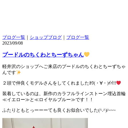
ブログ一覧
｜
ショップブログ
｜
ブログ一覧
2023/09/08
プードルのちくわとちーずちゃん
軽井沢のショップへご来店のプードルのちくわとちーずちゃ
んです
２頭で仲良くモデルさんをしてくれましたｶﾜ(・∀・)ｲｲ!!
装着しているのは、新作のカラフルラインストーン埋込首輪
≪イエロー≫と≪ロイヤルブルー≫です！！
ふたりともとっーーーても良くお似合いでした(^.^)/~~~