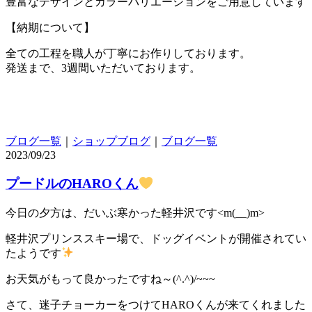
豊富なデザインとカラーバリエーションをご用意しています
【納期について】
全ての工程を職人が丁寧にお作りしております。
発送まで、3週間いただいております。
ブログ一覧
｜
ショップブログ
｜
ブログ一覧
2023/09/23
プードルのHAROくん
今日の夕方は、だいぶ寒かった軽井沢です<m(__)m>
軽井沢プリンススキー場で、ドッグイベントが開催されてい
たようです
お天気がもって良かったですね～(^.^)/~~~
さて、迷子チョーカーをつけてHAROくんが来てくれました