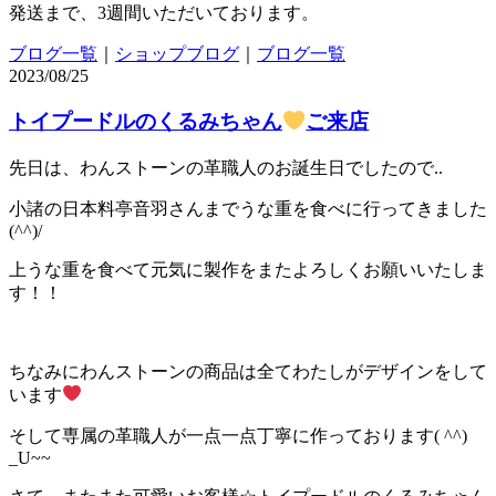
発送まで、3週間いただいております。
ブログ一覧
｜
ショップブログ
｜
ブログ一覧
2023/08/25
トイプードルのくるみちゃん
ご来店
先日は、わんストーンの革職人のお誕生日でしたので..
小諸の日本料亭音羽さんまでうな重を食べに行ってきました
(^^)/
上うな重を食べて元気に製作をまたよろしくお願いいたしま
す！！
ちなみにわんストーンの商品は全てわたしがデザインをして
います
そして専属の革職人が一点一点丁寧に作っております( ^^)
_U~~