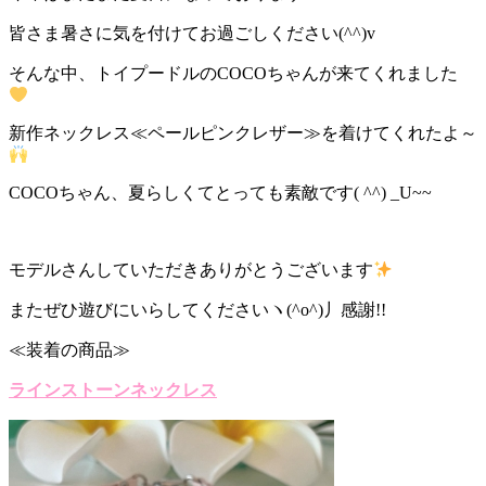
皆さま暑さに気を付けてお過ごしください(^^)v
そんな中、トイプードルのCOCOちゃんが来てくれました
新作ネックレス≪ペールピンクレザー≫を着けてくれたよ～
COCOちゃん、夏らしくてとっても素敵です( ^^) _U~~
モデルさんしていただきありがとうございます
またぜひ遊びにいらしてくださいヽ(^o^)丿感謝!!
≪装着の商品≫
ラインストーンネックレス