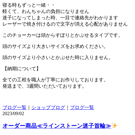
寝る時もずっと一緒・・
軽くて、わんちゃんの負担になりません
迷子になってしまった時、一目で連絡先がわかります
レーザーで焼き付けるので文字が消える心配がありません
このチョーカーは頭からすぽりとかぶせるタイプです。
頭のサイズより大きいサイズをお求めください。
頭のサイズより小さいとかぶせた時に入りません。
【納期について】
全ての工程を職人が丁寧にお作りしております。
発送まで、3週間いただいております。
ブログ一覧
｜
ショップブログ
｜
ブログ一覧
2023/09/02
オーダー商品≪ラインストーン迷子首輪≫