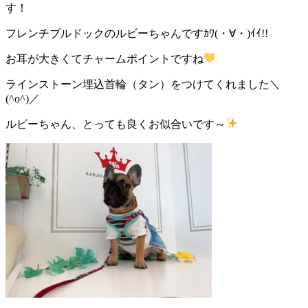
す！
フレンチブルドックのルビーちゃんですｶﾜ(・∀・)ｲｲ!!
お耳が大きくてチャームポイントですね
ラインストーン埋込首輪（タン）をつけてくれました＼
(^o^)／
ルビーちゃん、とっても良くお似合いです～