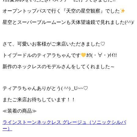
オープントップバスで行く『天空の星空観察』でした
星空とスーパーブルームーンも天体望遠鏡で見れました(^^)/
さて、可愛いお客様がご来店いただきました♡
トイプードルのティアラちゃんです
ｶﾜ(・∀・)ｲｲ!!
新作のネックレスのモデルさんをしてくれました～
ティアラちゃんありがとう( ^^) _U~~♡
またご来店お待ちしています！！
≪装着の商品≫
ラインストーンネックレス グレージュ（ソニックシルバ
ー）