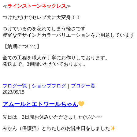
≪
ラインストーンネックレス
≫
つけただけでセレブ犬に大変身！！
つけているのを忘れてしまう軽さです
豊富なデザインとカラーバリエーションをご用意しています
【納期について】
全ての工程を職人が丁寧にお作りしております。
発送まで、3週間いただいております。
ブログ一覧
｜
ショップブログ
｜
ブログ一覧
2023/09/15
アムールとエトワールちゃん
先日は、3日間お休みいただきました(^.^)/~~~
みかん（保護猫）とわたしのお誕生日をしました