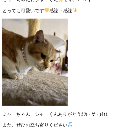
とっても可愛いです
感謝・感謝
ミャーちゃん、シャーくんありがとうｶﾜ(・∀・)ｲｲ!!
また、ぜひお立ち寄りください