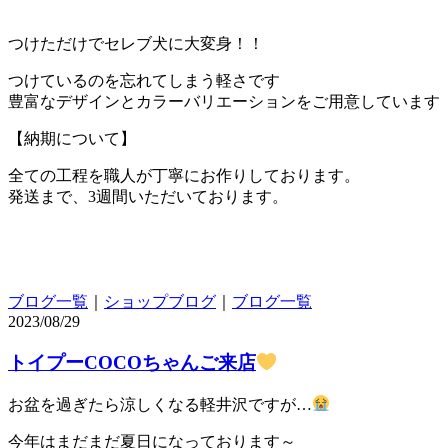
つけただけでセレブ犬に大変身！！
つけているのを忘れてしまう軽さです
豊富なデザインとカラーバリエーションをご用意しています
【納期について】
全ての工程を職人が丁寧にお作りしております。
発送まで、3週間いただいております。
ブログ一覧
｜
ショップブログ
｜
ブログ一覧
2023/08/29
トイプーCOCOちゃんご来店
お盆を過ぎたら涼しくなる軽井沢ですが…
今年はまだまだ夏日になっております～