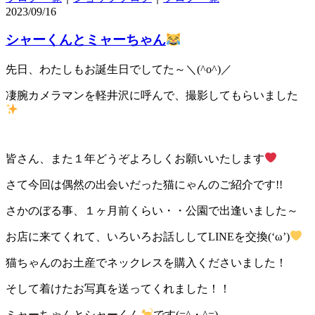
2023/09/16
シャーくんとミャーちゃん
先日、わたしもお誕生日でしてた～＼(^o^)／
凄腕カメラマンを軽井沢に呼んで、撮影してもらいました
皆さん、また１年どうぞよろしくお願いいたします
さて今回は偶然の出会いだった猫にゃんのご紹介です!!
さかのぼる事、１ヶ月前くらい・・公園で出逢いました～
お店に来てくれて、いろいろお話ししてLINEを交換(‘ω’)
猫ちゃんのお土産でネックレスを購入くださいました！
そして着けたお写真を送ってくれました！！
ミャーちゃんとシャーくん
です(=^・^=)