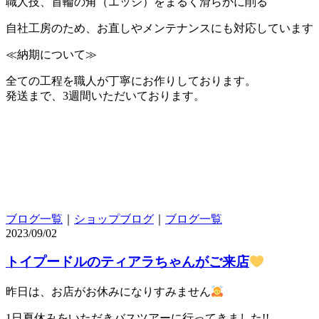
職人技、首輪の角（エッジ）をまるく滑らかに削る
自社工房のため、お直しやメンテナンスにも対応しています
≪納期について≫
全ての工程を職人が丁寧にお作りしております。
発送まで、3週間いただいております。
ブログ一覧
｜
ショップブログ
｜
ブログ一覧
2023/09/02
トイプードルのティアラちゃんがご来店
昨日は、お店がお休みになりすみません
1日夏休みをいただきバスツアーに行ってきました!!