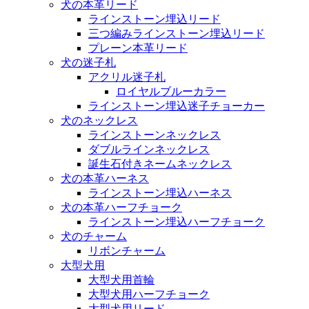
犬の本革リード
ラインストーン埋込リード
三つ編みラインストーン埋込リード
プレーン本革リード
犬の迷子札
アクリル迷子札
ロイヤルブルーカラー
ラインストーン埋込迷子チョーカー
犬のネックレス
ラインストーンネックレス
ダブルラインネックレス
誕生石付きネームネックレス
犬の本革ハーネス
ラインストーン埋込ハーネス
犬の本革ハーフチョーク
ラインストーン埋込ハーフチョーク
犬のチャーム
リボンチャーム
大型犬用
大型犬用首輪
大型犬用ハーフチョーク
大型犬用リード