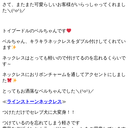
さて、またまた可愛らしいお客様がいらっしゃってくれまし
た＼(^o^)／
トイプードルのベルちゃんです
ベルちゃん、キラキラネックレスをダブル付けしてくれてい
ます
ネックレスはとっても軽いので付けてるのを忘れるくらいで
す～
ネックレスにおリボンチャームを通してアクセントにしまし
た
とってもお洒落なベルちゃんでした＼(^o^)／
≪
ラインストーンネックレス
≫
つけただけでセレブ犬に大変身！！
つけているのを忘れてしまう軽さです