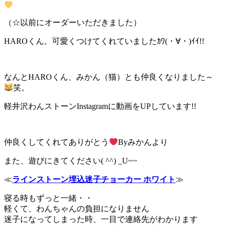
（☆以前にオーダーいただきました）
HAROくん。可愛くつけてくれていましたｶﾜ(・∀・)ｲｲ!!
なんとHAROくん、みかん（猫）とも仲良くなりました～
笑。
軽井沢わんストーンInstagramに動画をUPしています!!
仲良くしてくれてありがとう
Byみかんより
また、遊びにきてください( ^^) _U~~
≪
ラインストーン埋込迷子チョーカー ホワイト
≫
寝る時もずっと一緒・・
軽くて、わんちゃんの負担になりません
迷子になってしまった時、一目で連絡先がわかります