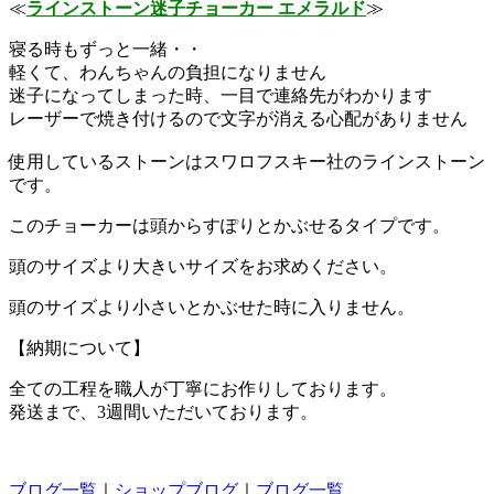
≪
ラインストーン迷子チョーカー エメラルド
≫
寝る時もずっと一緒・・
軽くて、わんちゃんの負担になりません
迷子になってしまった時、一目で連絡先がわかります
レーザーで焼き付けるので文字が消える心配がありません
使用しているストーンはスワロフスキー社のラインストーン
です。
このチョーカーは頭からすぽりとかぶせるタイプです。
頭のサイズより大きいサイズをお求めください。
頭のサイズより小さいとかぶせた時に入りません。
【納期について】
全ての工程を職人が丁寧にお作りしております。
発送まで、3週間いただいております。
ブログ一覧
｜
ショップブログ
｜
ブログ一覧