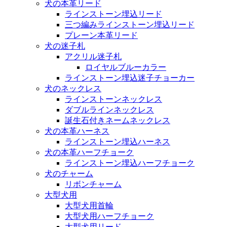
犬の本革リード
ラインストーン埋込リード
三つ編みラインストーン埋込リード
プレーン本革リード
犬の迷子札
アクリル迷子札
ロイヤルブルーカラー
ラインストーン埋込迷子チョーカー
犬のネックレス
ラインストーンネックレス
ダブルラインネックレス
誕生石付きネームネックレス
犬の本革ハーネス
ラインストーン埋込ハーネス
犬の本革ハーフチョーク
ラインストーン埋込ハーフチョーク
犬のチャーム
リボンチャーム
大型犬用
大型犬用首輪
大型犬用ハーフチョーク
大型犬用リード