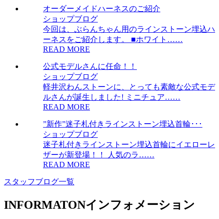
オーダーメイドハーネスのご紹介
ショップブログ
今回は、ぶらんちゃん用のラインストーン埋込ハ
ーネスをご紹介します。 ■ホワイト……
READ MORE
公式モデルさんに任命！！
ショップブログ
軽井沢わんストーンに、とっても素敵な公式モデ
ルさんが誕生しました! ミニチュア……
READ MORE
”新作”迷子札付きラインストーン埋込首輪･･･
ショップブログ
迷子札付きラインストーン埋込首輪にイエローレ
ザーが新登場！！ 人気のラ……
READ MORE
スタッフブログ一覧
INFORMATON
インフォメーション