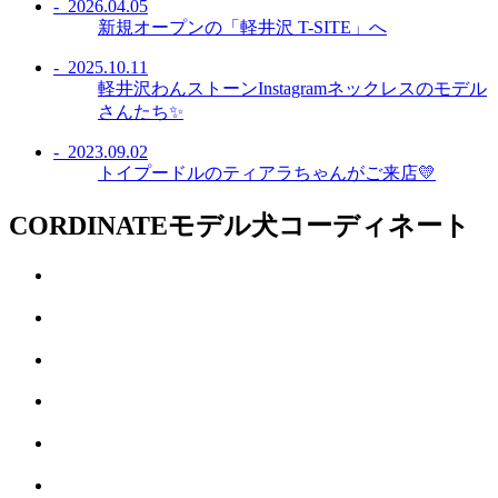
- 2026.04.05
新規オープンの「軽井沢 T-SITE」へ
- 2025.10.11
軽井沢わんストーンInstagramネックレスのモデル
さんたち✨
- 2023.09.02
トイプードルのティアラちゃんがご来店💛
CORDINATE
モデル犬コーディネート