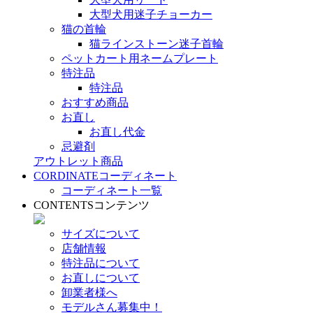
大型犬用迷子チョーカー
猫の首輪
猫ラインストーン迷子首輪
ペットカート用ネームプレート
特注品
特注品
おすすめ商品
お直し
お直し代金
忌避剤
アウトレット商品
CORDINATE
コーディネート
コーディネート一覧
CONTENTS
コンテンツ
サイズについて
店舗情報
特注品について
お直しについて
卸業者様へ
モデルさん募集中！