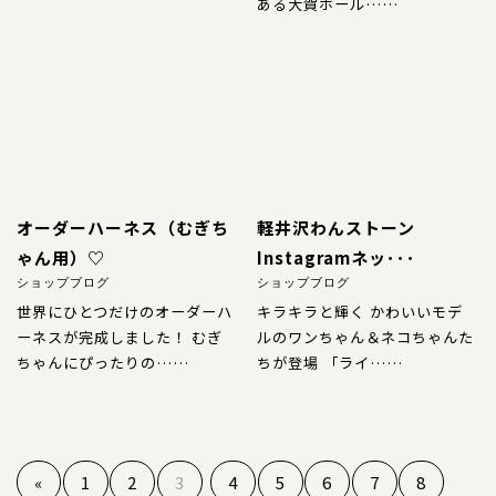
ある大賀ホール……
オーダーハーネス（むぎち
軽井沢わんストーン
ゃん用）♡
Instagramネッ･･･
ショップブログ
ショップブログ
世界にひとつだけのオーダーハ
キラキラと輝く かわいいモデ
ーネスが完成しました！ むぎ
ルのワンちゃん＆ネコちゃんた
ちゃんにぴったりの……
ちが登場 「ライ……
«
1
2
3
4
5
6
7
8