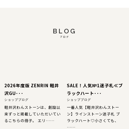
BLOG
ブログ
2026年度版 ZENRIN 軽井
SALE！人気№1迷子札≪ブ
沢GU･･･
ラックハート･･･
ショップブログ
ショップブログ
軽井沢わんストーンは、創設以
一番人気【軽井沢わんストー
来ずっと掲載していただいてい
ン】ラインストーン迷子札 ブ
るこちらの冊子。 エリ……
ラックハート♡小さくても、
……