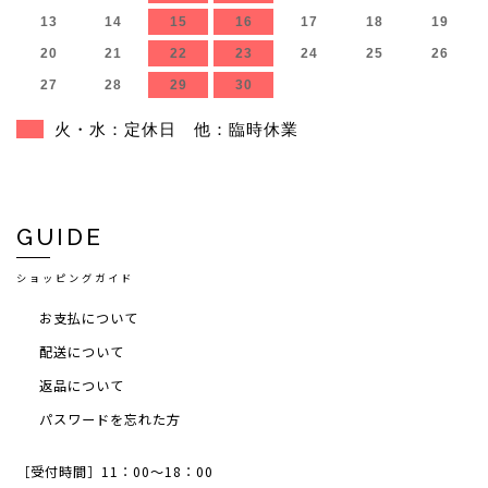
13
14
15
16
17
18
19
20
21
22
23
24
25
26
27
28
29
30
火・水：定休日 他：臨時休業
GUIDE
ショッピングガイド
お支払について
配送について
返品について
パスワードを忘れた方
［受付時間］11：00～18：00